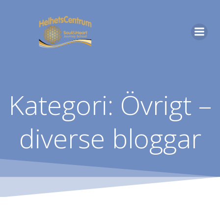
Hoppa
till
innehåll
Kategori:
Övrigt –
diverse bloggar