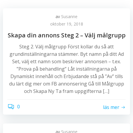
av
Susanne
oktober 19, 2018
Skapa din annons Steg 2 – Välj målgrupp
Steg 2. Välj målgrupp Först kollar du så att
grundinställningarna stämmer. Byt namn på ditt Ad
Set, välj ett namn som beskriver annonsen – t.ex.
”Prova på behandling” Låt inställningarna på
Dynamiskt innehåll och Erbjudande stå på ”Av” tills
du lärt dig mer om FB annonsering Gå till Målgrupp
och Skapa Ny Ta fram uppgifterna […]
0
läs mer
av
Susanne