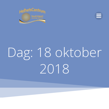
Hoppa
till
innehåll
Dag:
18 oktober
2018