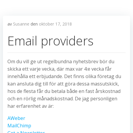
av
Susanne
den
oktober 17, 2018
Email providers
Om du vill ge ut regelbundna nyhetsbrev bör du
skicka ett varje vecka, där max var 4:e vecka får
innehålla ett erbjudande. Det finns olika företag du
kan ansluta dig till för att göra dessa massutskick,
hos de flesta får du betala både en fast årskostnad
och en rörlig månadskostnad. De jag personligen
har erfarenhet av är:
AWeber
MailChimp