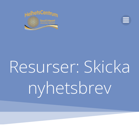
Hoppa
till
innehåll
Resurser: Skicka
nyhetsbrev